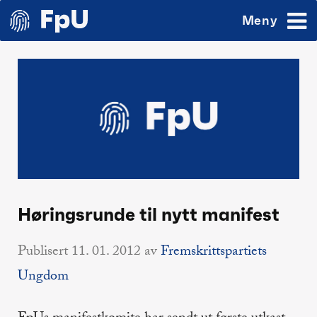
Meny
Høringsrunde til nytt manifest
Publisert
11. 01. 2012
av
Fremskrittspartiets
Ungdom