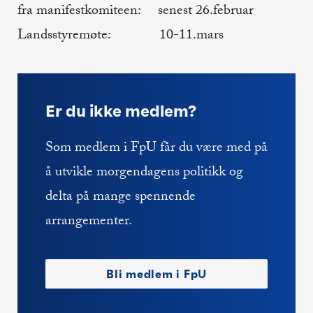
fra manifestkomiteen: senest 26.februar
Landsstyremøte: 10-11.mars
Er du ikke medlem?
Som medlem i FpU får du være med på
å utvikle morgendagens politikk og
delta på mange spennende
arrangementer.
Bli medlem i FpU