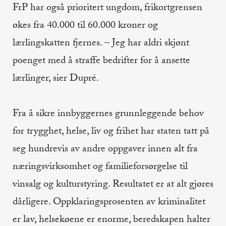
FrP har også prioritert ungdom, frikortgrensen
økes fra 40.000 til 60.000 kroner og
lærlingskatten fjernes. – Jeg har aldri skjønt
poenget med å straffe bedrifter for å ansette
lærlinger, sier Dupré.
Fra å sikre innbyggernes grunnleggende behov
for trygghet, helse, liv og frihet har staten tatt på
seg hundrevis av andre oppgaver innen alt fra
næringsvirksomhet og familieforsørgelse til
vinsalg og kulturstyring. Resultatet er at alt gjøres
dårligere. Oppklaringsprosenten av kriminalitet
er lav, helsekøene er enorme, beredskapen halter