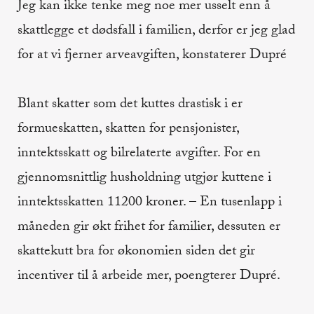
Jeg kan ikke tenke meg noe mer usselt enn å
skattlegge et dødsfall i familien, derfor er jeg glad
for at vi fjerner arveavgiften, konstaterer Dupré
Blant skatter som det kuttes drastisk i er
formueskatten, skatten for pensjonister,
inntektsskatt og bilrelaterte avgifter. For en
gjennomsnittlig husholdning utgjør kuttene i
inntektsskatten 11200 kroner. – En tusenlapp i
måneden gir økt frihet for familier, dessuten er
skattekutt bra for økonomien siden det gir
incentiver til å arbeide mer, poengterer Dupré.