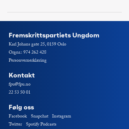
post:
Fremskrittspartiets Ungdom
Karl Johans gate 25, 0159 Oslo
Orgnr.: 974 262 428
Personvernerklæring
Kontakt
fpu@fpu.no
22 53 50 01
Følg oss
Facebook
Snapchat
Instagram
Twitter
Spotify Podcasts