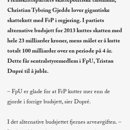
Fremskrittspartiets skattepolitiske talsmann,
Christian Tybring Gjedde lover gigantiske
skattekutt med FrP i regjering. I partiets
alternative budsjett for 2013 kuttes skatten med
hele 23 milliarder kroner, mens målet er å kutte
totalt 100 milliarder over en periode på 4 år.
Dette får sentralstyremedlem i FpU, Tristan
Dupré til å juble.
– FpU er glade for at FrP kutter mer enn de
gjorde i forrige budsjett, sier Dupré.
I det alternative budsjettet fjernes arveavgiften. –