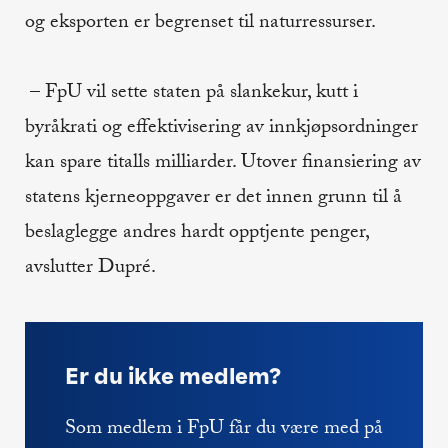
og eksporten er begrenset til naturressurser.
– FpU vil sette staten på slankekur, kutt i
byråkrati og effektivisering av innkjøpsordninger
kan spare titalls milliarder. Utover finansiering av
statens kjerneoppgaver er det innen grunn til å
beslaglegge andres hardt opptjente penger,
avslutter Dupré.
Er du ikke medlem?
Som medlem i FpU får du være med på