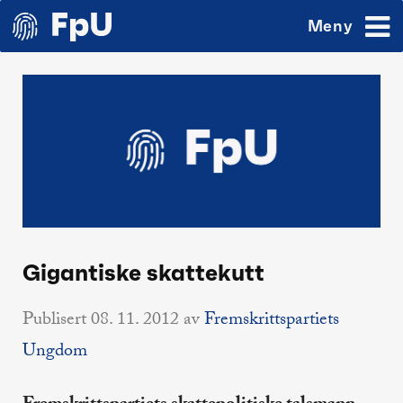
Meny
Gigantiske skattekutt
Publisert
08. 11. 2012
av
Fremskrittspartiets
Ungdom