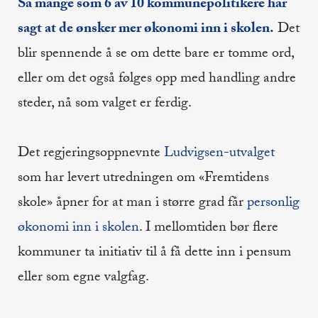
Så mange som 6 av 10 kommunepolitikere har
sagt at de ønsker mer økonomi inn i skolen.
Det
blir spennende å se om dette bare er tomme ord,
eller om det også følges opp med handling andre
steder, nå som valget er ferdig.
Det regjeringsoppnevnte
Ludvigsen-utvalget
som har levert utredningen om «Fremtidens
skole» åpner for at man i større grad får
personlig
økonomi inn i skolen
. I mellomtiden bør flere
kommuner ta initiativ til å få dette inn i pensum
eller som egne valgfag.