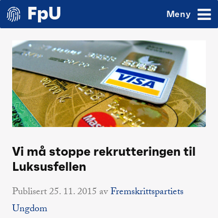
Meny
Vi må stoppe rekrutteringen til
Luksusfellen
Publisert
25. 11. 2015
av
Fremskrittspartiets
Ungdom