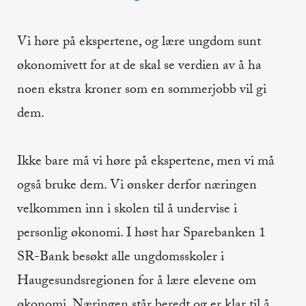
Vi høre på ekspertene, og lære ungdom sunt
økonomivett for at de skal se verdien av å ha
noen ekstra kroner som en sommerjobb vil gi
dem.
Ikke bare må vi høre på ekspertene, men vi må
også bruke dem. Vi ønsker derfor næringen
velkommen inn i skolen til å undervise i
personlig økonomi. I høst har Sparebanken 1
SR-Bank besøkt alle ungdomsskoler i
Haugesundsregionen for å lære elevene om
økonomi. Næringen står beredt og er klar til å