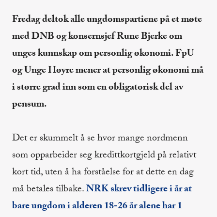
Fredag deltok alle ungdomspartiene på et møte
med DNB og konsernsjef Rune Bjerke om
unges kunnskap om personlig økonomi.
FpU
og Unge Høyre mener at personlig økonomi må
i større grad inn som en obligatorisk del av
pensum.
Det er skummelt å se hvor mange nordmenn
som opparbeider seg kredittkortgjeld på relativt
kort tid, uten å ha forståelse for at dette en dag
må betales tilbake.
NRK skrev tidligere i år at
bare ungdom i alderen 18-26 år alene har 1