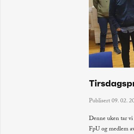
Tirsdagsp
Publisert
09. 02. 2
Denne uken tar vi
FpU og medlem a