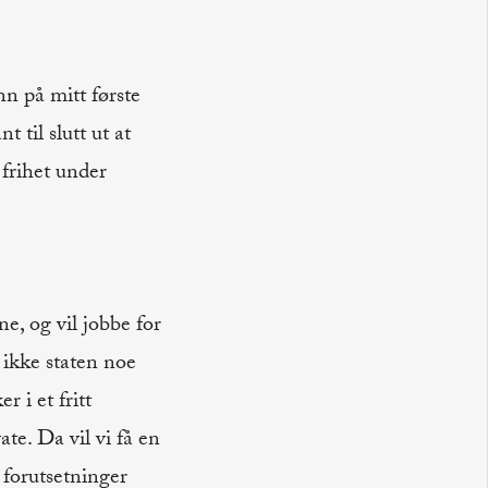
nn på mitt første
 til slutt ut at
 frihet under
ne, og vil jobbe for
 ikke staten noe
 i et fritt
te. Da vil vi få en
 forutsetninger