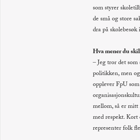
som styrer skoletil
de små og store sa
dra på skolebesøk 
Hva mener du skil
– Jeg tror det som
politikken, men og
opplever FpU som 
organisasjonskultur
mellom, så er mitt 
med respekt. Kort 
representer folk fle