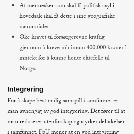
At mennesker som skal få politisk asyl i
hovedsak skal få dette i sine geografiske
nærområder
Øke kravet til forsørgerevne kraftig
gjennom å kreve minimum 400.000 kroner i
inntekt for å kunne hente ektefelle til
Norge.
Integrering
For å skape best mulig samspill i samfunnet er
man avhengig av god integrering. Det fører til at
man reduserer utenforskap og styrker deltakelsen
i samfunnet. FpU mener at en god integrering