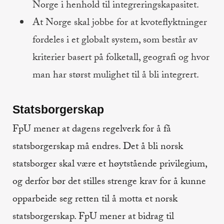
Norge i henhold til integreringskapasitet.
At Norge skal jobbe for at kvoteflyktninger
fordeles i et globalt system, som består av
kriterier basert på folketall, geografi og hvor
man har størst mulighet til å bli integrert.
Statsborgerskap
FpU mener at dagens regelverk for å få
statsborgerskap må endres. Det å bli norsk
statsborger skal være et høytstående privilegium,
og derfor bør det stilles strenge krav for å kunne
opparbeide seg retten til å motta et norsk
statsborgerskap. FpU mener at bidrag til