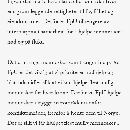
Ingen skal måtte leve i land eller områder hvor
ens grunnleggende rettigheter til liv, frihet og
eiendom trues. Derfor er FpU tilhengere av
internasjonalt samarbeid for å hjelpe mennesker i
nød og på flukt.
Det er mange mennesker som trenger hjelp. For
FpU er det viktig at vi prioriterer nødhjelp og
bistandsmidler slik at vi kan hjelpe flest mulig
mennesker for hver krone. Derfor vil FpU hjelpe
mennesker i trygge nærområder utenfor
konfliktområder, fremfor å hente dem til Norge.
Det er slik vi får hjulpet flest mulig mennesker i