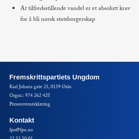
At tilfredsstillende vandel er et absolutt krav
for å bli norsk statsborgerskap
Fremskrittspartiets Ungdom
Karl Johans gate 25, 0159 Oslo
Orgnr.: 974 262 428
Personvernerklæring
Kontakt
fpu@fpu.no