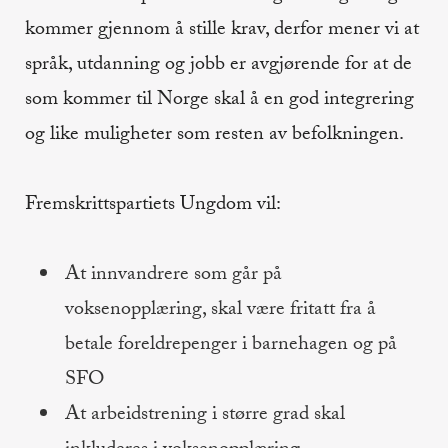
kommer gjennom å stille krav, derfor mener vi at
språk, utdanning og jobb er avgjørende for at de
som kommer til Norge skal å en god integrering
og like muligheter som resten av befolkningen.
Fremskrittspartiets Ungdom vil:
At innvandrere som går på
voksenopplæring, skal være fritatt fra å
betale foreldrepenger i barnehagen og på
SFO
At arbeidstrening i større grad skal