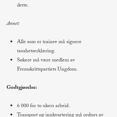
dette.
Annet:
Alle som er trainee må signere
taushetserklæring.
Søkere må være medlem av
Fremskrittspartiets Ungdom.
Godtgjørelse:
6 000 for to ukers arbeid.
Transport og innkvartering må ordnes av