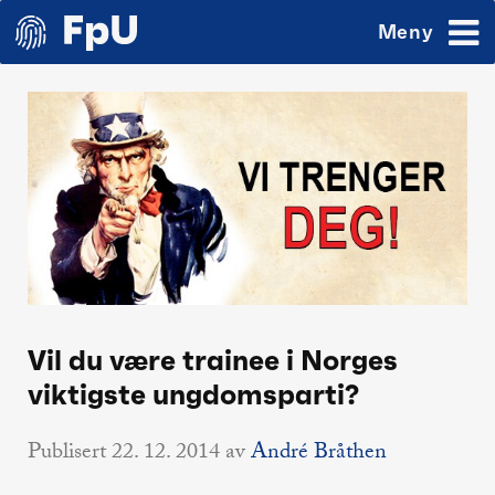
Meny
Vil du være trainee i Norges
viktigste ungdomsparti?
Publisert
22. 12. 2014
av
André Bråthen