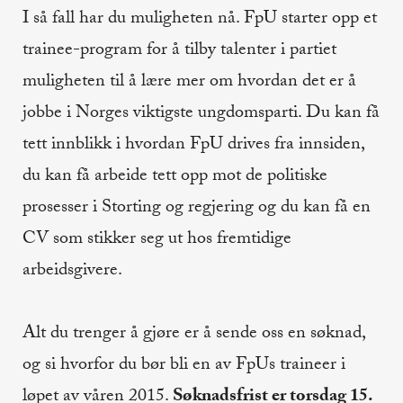
I så fall har du muligheten nå. FpU starter opp et
trainee-program for å tilby talenter i partiet
muligheten til å lære mer om hvordan det er å
jobbe i Norges viktigste ungdomsparti. Du kan få
tett innblikk i hvordan FpU drives fra innsiden,
du kan få arbeide tett opp mot de politiske
prosesser i Storting og regjering og du kan få en
CV som stikker seg ut hos fremtidige
arbeidsgivere.
Alt du trenger å gjøre er å sende oss en søknad,
og si hvorfor du bør bli en av FpUs traineer i
løpet av våren 2015.
Søknadsfrist er torsdag 15.