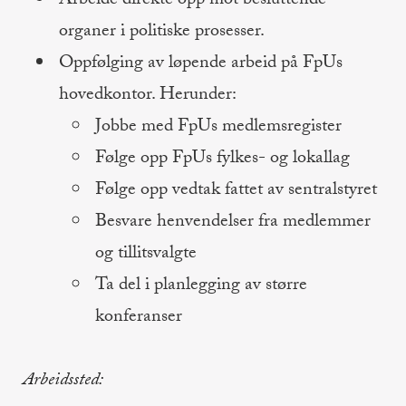
Arbeide direkte opp mot besluttende
organer i politiske prosesser.
Oppfølging av løpende arbeid på FpUs
hovedkontor. Herunder:
Jobbe med FpUs medlemsregister
Følge opp FpUs fylkes- og lokallag
Følge opp vedtak fattet av sentralstyret
Besvare henvendelser fra medlemmer
og tillitsvalgte
Ta del i planlegging av større
konferanser
Arbeidssted: