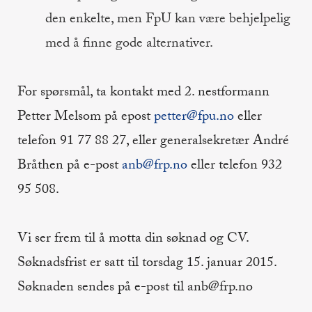
den enkelte, men FpU kan være behjelpelig
med å finne gode alternativer.
For spørsmål, ta kontakt med 2. nestformann
Petter Melsom på epost
petter@fpu.no
eller
telefon 91 77 88 27, eller generalsekretær André
Bråthen på e-post
anb@frp.no
eller telefon 932
95 508.
Vi ser frem til å motta din søknad og CV.
Søknadsfrist er satt til torsdag 15. januar 2015.
Søknaden sendes på e-post til anb@frp.no