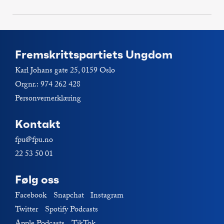
Fremskrittspartiets Ungdom
Karl Johans gate 25, 0159 Oslo
Orgnr.: 974 262 428
Personvernerklæring
Kontakt
fpu@fpu.no
22 53 50 01
Følg oss
Facebook
Snapchat
Instagram
Twitter
Spotify Podcasts