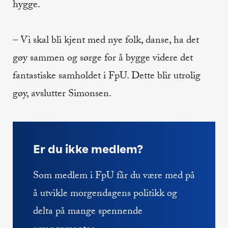
hygge.
– Vi skal bli kjent med nye folk, danse, ha det
gøy sammen og sørge for å bygge videre det
fantastiske samholdet i FpU. Dette blir utrolig
gøy, avslutter Simonsen.
Er du ikke medlem?
Som medlem i FpU får du være med på
å utvikle morgendagens politikk og
delta på mange spennende