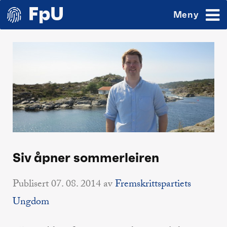
Meny
Siv åpner sommerleiren
Publisert
07. 08. 2014
av
Fremskrittspartiets
Ungdom