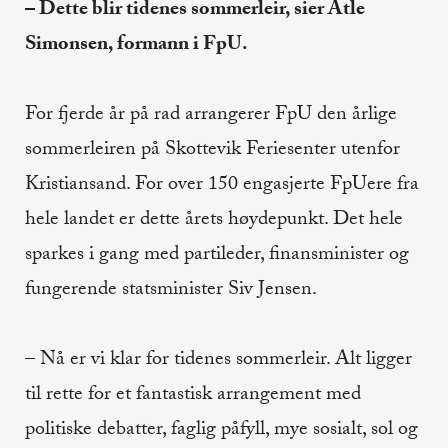
– Dette blir tidenes sommerleir, sier Atle
Simonsen, formann i FpU.
For fjerde år på rad arrangerer FpU den årlige
sommerleiren på Skottevik Feriesenter utenfor
Kristiansand. For over 150 engasjerte FpUere fra
hele landet er dette årets høydepunkt. Det hele
sparkes i gang med partileder, finansminister og
fungerende statsminister Siv Jensen.
– Nå er vi klar for tidenes sommerleir. Alt ligger
til rette for et fantastisk arrangement med
politiske debatter, faglig påfyll, mye sosialt, sol og