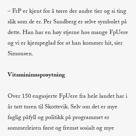
– FrP er kjent for å tørre der andre tier og si ting
slik som de er. Per Sandberg er selve symbolet på
dette. Han har en høy stjerne hos mange FpUere
og vi er kjempeglad for at han kommer hit, sier
Simonsen.
Vitamininnsprøytning
Over 150 engasjerte FpUere fra hele landet har i
år tatt turen til Skottevik. Selv om det er mye
faglig påfyll og politikk på programmet er
sommerleiren først og fremst sosialt og mye