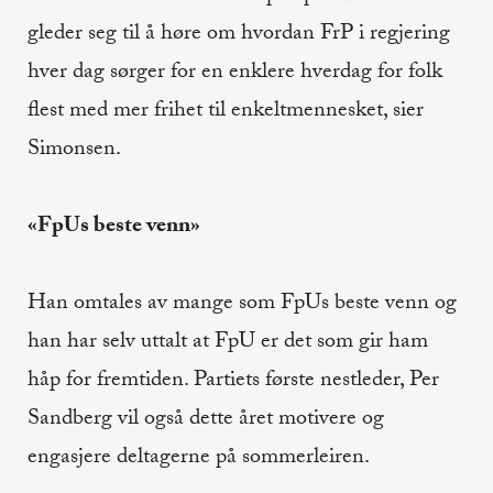
gleder seg til å høre om hvordan FrP i regjering
hver dag sørger for en enklere hverdag for folk
flest med mer frihet til enkeltmennesket, sier
Simonsen.
«FpUs beste venn»
Han omtales av mange som FpUs beste venn og
han har selv uttalt at FpU er det som gir ham
håp for fremtiden. Partiets første nestleder, Per
Sandberg vil også dette året motivere og
engasjere deltagerne på sommerleiren.