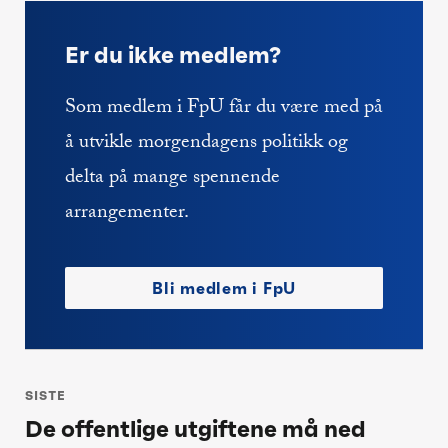
Er du ikke medlem?
Som medlem i FpU får du være med på
å utvikle morgendagens politikk og
delta på mange spennende
arrangementer.
Bli medlem i FpU
Innleggsnavigasjon
SISTE
De offentlige utgiftene må ned
Siste