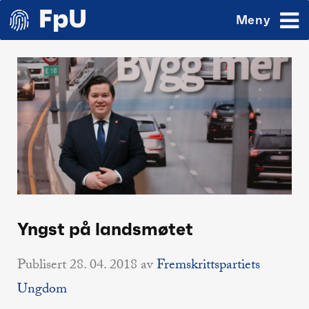
Meny
Yngst på landsmøtet
Publisert
28. 04. 2018
av
Fremskrittspartiets
Ungdom