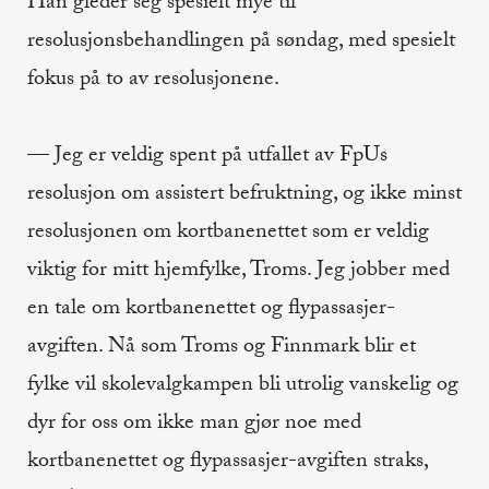
Han gleder seg spesielt mye til
resolusjonsbehandlingen på søndag, med spesielt
fokus på to av resolusjonene.
— Jeg er veldig spent på utfallet av FpUs
resolusjon om assistert befruktning, og ikke minst
resolusjonen om kortbanenettet som er veldig
viktig for mitt hjemfylke, Troms. Jeg jobber med
en tale om kortbanenettet og flypassasjer-
avgiften. Nå som Troms og Finnmark blir et
fylke vil skolevalgkampen bli utrolig vanskelig og
dyr for oss om ikke man gjør noe med
kortbanenettet og flypassasjer-avgiften straks,