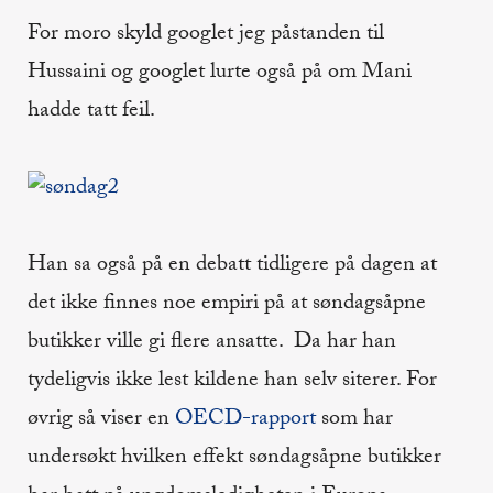
For moro skyld googlet jeg påstanden til
Hussaini og googlet lurte også på om Mani
hadde tatt feil.
Han sa også på en debatt tidligere på dagen at
det ikke finnes noe empiri på at søndagsåpne
butikker ville gi flere ansatte. Da har han
tydeligvis ikke lest kildene han selv siterer. For
øvrig så viser en
OECD-rapport
som har
undersøkt hvilken effekt søndagsåpne butikker