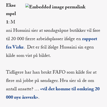
Ekse
mpel
1
: M
ani Hussaini sier at søndagsåpne butikker vil føre
til 20 000 færre arbeidsplasser ifølge en
rapport
fra Virke
. Det er feil ifølge Hussaini sin egen
kilde som vist på bildet.
Tidligere har han brukt FAFO som kilde for at
flere må jobbe på søndager. Hva sier så de om
antall ansatte? …
«vil det komme til omkring 20
000 nye årsverk»
.