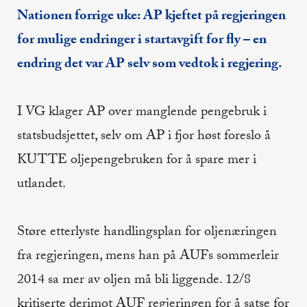
Nationen forrige uke: AP kjeftet på regjeringen
for mulige endringer i startavgift for fly – en
endring det var AP selv som vedtok i regjering.
I VG klager AP over manglende pengebruk i
statsbudsjettet, selv om AP i fjor høst foreslo å
KUTTE oljepengebruken for å spare mer i
utlandet.
Støre etterlyste handlingsplan for oljenæringen
fra regjeringen, mens han på AUFs sommerleir
2014 sa mer av oljen må bli liggende. 12/8
kritiserte derimot AUF regjeringen for å satse for