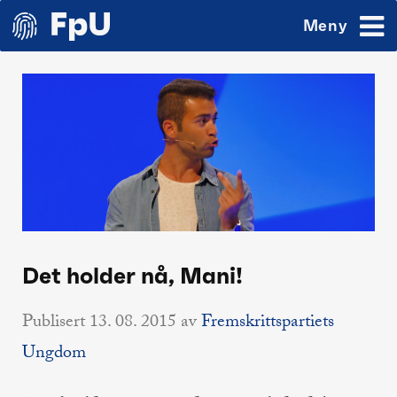
Meny
Det holder nå, Mani!
Publisert
13. 08. 2015
av
Fremskrittspartiets
Ungdom