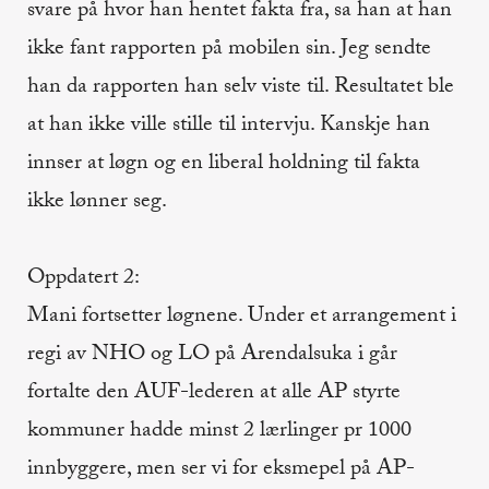
svare på hvor han hentet fakta fra, sa han at han
ikke fant rapporten på mobilen sin. Jeg sendte
han da rapporten han selv viste til. Resultatet ble
at han ikke ville stille til intervju. Kanskje han
innser at løgn og en liberal holdning til fakta
ikke lønner seg.
Oppdatert 2:
Mani fortsetter løgnene. Under et arrangement i
regi av NHO og LO på Arendalsuka i går
fortalte den AUF-lederen at alle AP styrte
kommuner hadde minst 2 lærlinger pr 1000
innbyggere, men ser vi for eksmepel på AP-