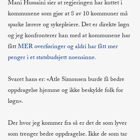
Mani Hussaini sier at regjeringen har kuttet i
kommunene som gjør at 8 av 10 kommuner må
sparke lærere og sykepleiere. Det er direkte løgn
og jeg konfronterer han med at kommunene har
fått
MER overføringer og aldri har fått mer
penger i et statsbudsjett noensinne.
Svaret hans er: «Atle Simonsen burde få bedre
oppdragelse hjemme og ikke beskylde folk for
løgn».
Der hvor jeg kommer fra så er det de som lyver
som trenger bedre oppdragelse. Ikke de som tar