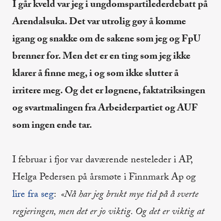
I går kveld var jeg i ungdomspartilederdebatt på
Arendalsuka. Det var utrolig gøy å komme
igang og snakke om de sakene som jeg og FpU
brenner for. Men det er en ting som jeg ikke
klarer å finne meg, i og som ikke slutter å
irritere meg. Og det er løgnene, faktatriksingen
og svartmalingen fra Arbeiderpartiet og AUF
som ingen ende tar.
I februar i fjor var daværende nesteleder i AP,
Helga Pedersen på årsmøte i Finnmark Ap og
lire fra seg
:
«Nå har jeg brukt mye tid på å sverte
regjeringen, men det er jo viktig. Og det er viktig at