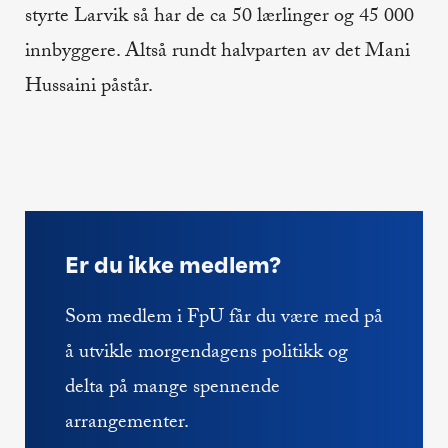
styrte Larvik så har de ca 50 lærlinger og 45 000
innbyggere. Altså rundt halvparten av det Mani
Hussaini påstår.
Er du ikke medlem?
Som medlem i FpU får du være med på
å utvikle morgendagens politikk og
delta på mange spennende
arrangementer.