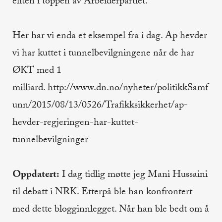
eliten i toppen av Arbeiderpartiet.
Her har vi enda et eksempel fra i dag. Ap hevder
vi har kuttet i tunnelbevilgningene når de har
ØKT med 1
milliard. http://www.dn.no/nyheter/politikkSamf
unn/2015/08/13/0526/Trafikksikkerhet/ap-
hevder-regjeringen-har-kuttet-
tunnelbevilgninger
Oppdatert:
I dag tidlig møtte jeg Mani Hussaini
til debatt i NRK. Etterpå ble han konfrontert
med dette blogginnlegget. Når han ble bedt om å