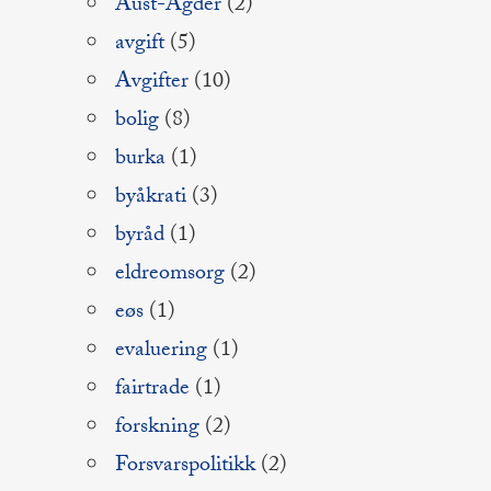
Aust-Agder
(2)
avgift
(5)
Avgifter
(10)
bolig
(8)
burka
(1)
byåkrati
(3)
byråd
(1)
eldreomsorg
(2)
eøs
(1)
evaluering
(1)
fairtrade
(1)
forskning
(2)
Forsvarspolitikk
(2)