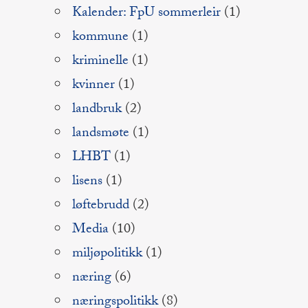
Kalender: FpU sommerleir
(1)
kommune
(1)
kriminelle
(1)
kvinner
(1)
landbruk
(2)
landsmøte
(1)
LHBT
(1)
lisens
(1)
løftebrudd
(2)
Media
(10)
miljøpolitikk
(1)
næring
(6)
næringspolitikk
(8)