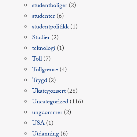
studentboliger
(2)
studenter
(6)
studentpolitikk
(1)
Studier
(2)
teknologi
(1)
Toll
(7)
Tollgrense
(4)
Trygd
(2)
Ukategorisert
(28)
Uncategorized
(116)
ungdommer
(2)
USA
(1)
Utdanning
(6)