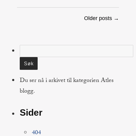
Older posts →
Søk
etter:
Du ser nå i arkivet til kategorien Atles
blogg.
Sider
404