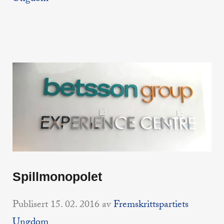
Spillmonopolet
Publisert
15. 02. 2016
av
Fremskrittspartiets
Ungdom