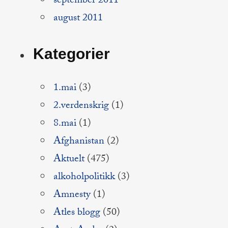
september 2011
august 2011
Kategorier
1.mai
(3)
2.verdenskrig
(1)
8.mai
(1)
Afghanistan
(2)
Aktuelt
(475)
alkoholpolitikk
(3)
Amnesty
(1)
Atles blogg
(50)