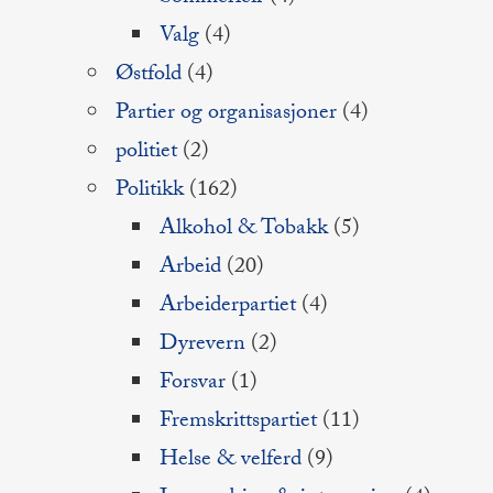
Valg
(4)
Østfold
(4)
Partier og organisasjoner
(4)
politiet
(2)
Politikk
(162)
Alkohol & Tobakk
(5)
Arbeid
(20)
Arbeiderpartiet
(4)
Dyrevern
(2)
Forsvar
(1)
Fremskrittspartiet
(11)
Helse & velferd
(9)