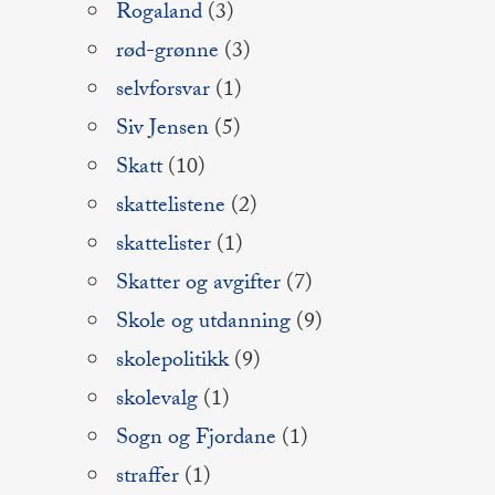
Rogaland
(3)
rød-grønne
(3)
selvforsvar
(1)
Siv Jensen
(5)
Skatt
(10)
skattelistene
(2)
skattelister
(1)
Skatter og avgifter
(7)
Skole og utdanning
(9)
skolepolitikk
(9)
skolevalg
(1)
Sogn og Fjordane
(1)
straffer
(1)