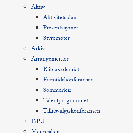
Aktiv
Aktivitetsplan
Presentasjoner
Styremøter
Arkiv
Arrangementer
Eliteakademiet
Fremtidskonferansen
Sommerleir
Talentprogrammet
Tillitsvalgtskonferansen
FrPU
Mennesker