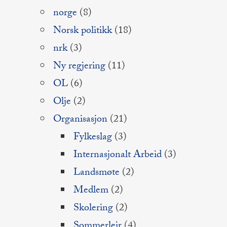
norge
(8)
Norsk politikk
(18)
nrk
(3)
Ny regjering
(11)
OL
(6)
Olje
(2)
Organisasjon
(21)
Fylkeslag
(3)
Internasjonalt Arbeid
(3)
Landsmøte
(2)
Medlem
(2)
Skolering
(2)
Sommerleir
(4)