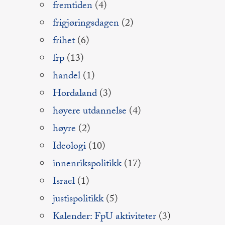
fremtiden
(4)
frigjøringsdagen
(2)
frihet
(6)
frp
(13)
handel
(1)
Hordaland
(3)
høyere utdannelse
(4)
høyre
(2)
Ideologi
(10)
innenrikspolitikk
(17)
Israel
(1)
justispolitikk
(5)
Kalender: FpU aktiviteter
(3)