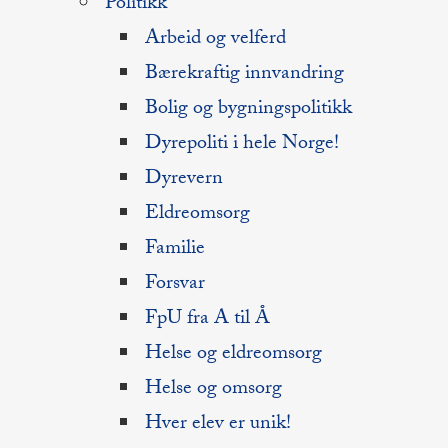
Politikk
Arbeid og velferd
Bærekraftig innvandring
Bolig og bygningspolitikk
Dyrepoliti i hele Norge!
Dyrevern
Eldreomsorg
Familie
Forsvar
FpU fra A til Å
Helse og eldreomsorg
Helse og omsorg
Hver elev er unik!