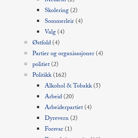
Medlem
(2)
Skolering
(2)
Sommerleir
(4)
Valg
(4)
Østfold
(4)
Partier og organisasjoner
(4)
politiet
(2)
Politikk
(162)
Alkohol & Tobakk
(5)
Arbeid
(20)
Arbeiderpartiet
(4)
Dyrevern
(2)
Forsvar
(1)