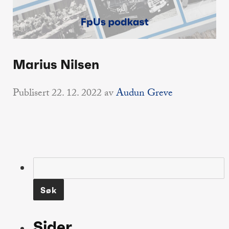
Marius Nilsen
Publisert
22. 12. 2022
av
Audun Greve
Søk
etter:
Sider