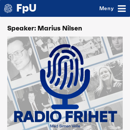
Meny
Speaker:
Marius Nilsen