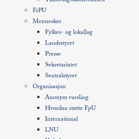
Tillitsvalgtskonferansen
FrPU
Mennesker
Fylkes- og lokallag
Landsstyret
Presse
Sekretariatet
Sentralstyret
Organisasjon
Anonym varsling
Hvordan støtte FpU
International
LNU