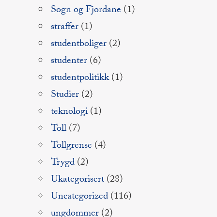
Sogn og Fjordane
(1)
straffer
(1)
studentboliger
(2)
studenter
(6)
studentpolitikk
(1)
Studier
(2)
teknologi
(1)
Toll
(7)
Tollgrense
(4)
Trygd
(2)
Ukategorisert
(28)
Uncategorized
(116)
ungdommer
(2)