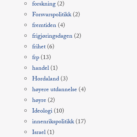
forskning
(2)
Forsvarspolitikk
(2)
fremtiden
(4)
frigjøringsdagen
(2)
frihet
(6)
frp
(13)
handel
(1)
Hordaland
(3)
høyere utdannelse
(4)
høyre
(2)
Ideologi
(10)
innenrikspolitikk
(17)
Israel
(1)