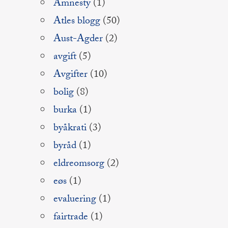
Amnesty
(1)
Atles blogg
(50)
Aust-Agder
(2)
avgift
(5)
Avgifter
(10)
bolig
(8)
burka
(1)
byåkrati
(3)
byråd
(1)
eldreomsorg
(2)
eøs
(1)
evaluering
(1)
fairtrade
(1)