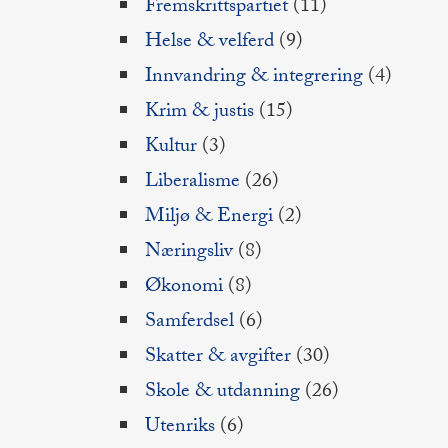
Fremskrittspartiet
(11)
Helse & velferd
(9)
Innvandring & integrering
(4)
Krim & justis
(15)
Kultur
(3)
Liberalisme
(26)
Miljø & Energi
(2)
Næringsliv
(8)
Økonomi
(8)
Samferdsel
(6)
Skatter & avgifter
(30)
Skole & utdanning
(26)
Utenriks
(6)