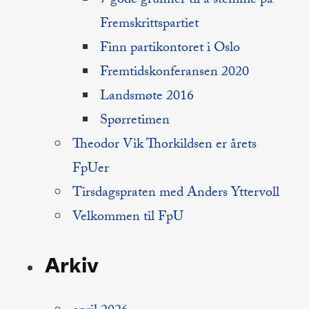
7 gode grunner til å stemme på
Fremskrittspartiet
Finn partikontoret i Oslo
Fremtidskonferansen 2020
Landsmøte 2016
Spørretimen
Theodor Vik Thorkildsen er årets
FpUer
Tirsdagspraten med Anders Yttervoll
Velkommen til FpU
Arkiv