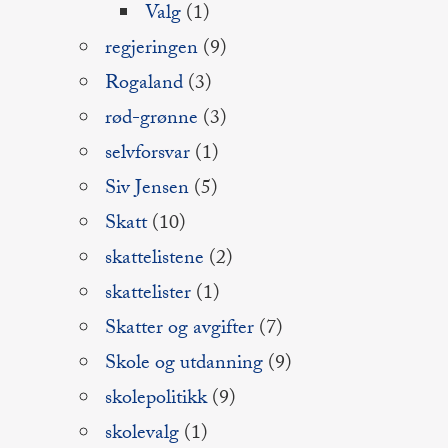
Valg
(1)
regjeringen
(9)
Rogaland
(3)
rød-grønne
(3)
selvforsvar
(1)
Siv Jensen
(5)
Skatt
(10)
skattelistene
(2)
skattelister
(1)
Skatter og avgifter
(7)
Skole og utdanning
(9)
skolepolitikk
(9)
skolevalg
(1)