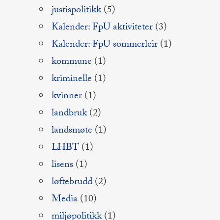
justispolitikk
(5)
Kalender: FpU aktiviteter
(3)
Kalender: FpU sommerleir
(1)
kommune
(1)
kriminelle
(1)
kvinner
(1)
landbruk
(2)
landsmøte
(1)
LHBT
(1)
lisens
(1)
løftebrudd
(2)
Media
(10)
miljøpolitikk
(1)