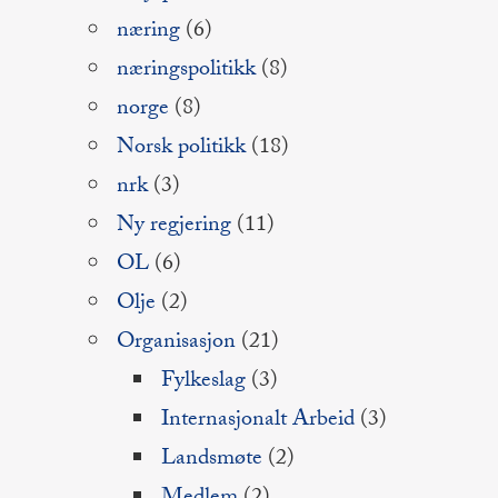
næring
(6)
næringspolitikk
(8)
norge
(8)
Norsk politikk
(18)
nrk
(3)
Ny regjering
(11)
OL
(6)
Olje
(2)
Organisasjon
(21)
Fylkeslag
(3)
Internasjonalt Arbeid
(3)
Landsmøte
(2)