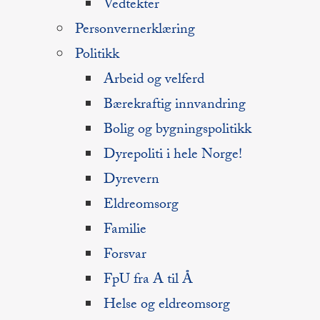
Vedtekter
Personvernerklæring
Politikk
Arbeid og velferd
Bærekraftig innvandring
Bolig og bygningspolitikk
Dyrepoliti i hele Norge!
Dyrevern
Eldreomsorg
Familie
Forsvar
FpU fra A til Å
Helse og eldreomsorg