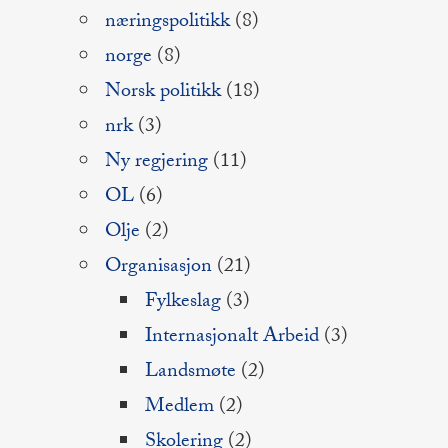
næringspolitikk
(8)
norge
(8)
Norsk politikk
(18)
nrk
(3)
Ny regjering
(11)
OL
(6)
Olje
(2)
Organisasjon
(21)
Fylkeslag
(3)
Internasjonalt Arbeid
(3)
Landsmøte
(2)
Medlem
(2)
Skolering
(2)