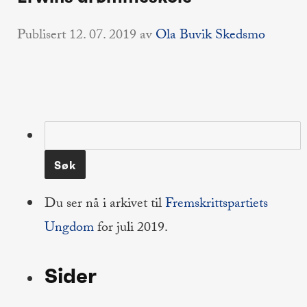
Publisert
12. 07. 2019
av
Ola Buvik Skedsmo
Søk
etter:
Du ser nå i arkivet til
Fremskrittspartiets
Ungdom
for juli 2019.
Sider