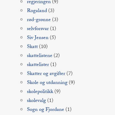
regjeringen
(9)
Rogaland
(3)
rød-grønne
(3)
selvforsvar
(1)
Siv Jensen
(5)
Skatt
(10)
skattelistene
(2)
skattelister
(1)
Skatter og avgifter
(7)
Skole og utdanning
(9)
skolepolitikk
(9)
skolevalg
(1)
Sogn og Fjordane
(1)