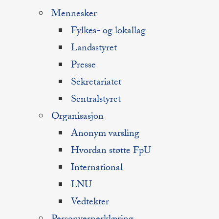
Mennesker
Fylkes- og lokallag
Landsstyret
Presse
Sekretariatet
Sentralstyret
Organisasjon
Anonym varsling
Hvordan støtte FpU
International
LNU
Vedtekter