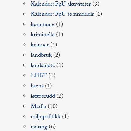
Kalender: FpU aktiviteter
(3)
Kalender: FpU sommerleir
(1)
kommune
(1)
kriminelle
(1)
kvinner
(1)
landbruk
(2)
landsmøte
(1)
LHBT
(1)
lisens
(1)
løftebrudd
(2)
Media
(10)
miljøpolitikk
(1)
næring
(6)