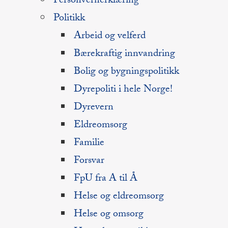
Personvernerklæring
Politikk
Arbeid og velferd
Bærekraftig innvandring
Bolig og bygningspolitikk
Dyrepoliti i hele Norge!
Dyrevern
Eldreomsorg
Familie
Forsvar
FpU fra A til Å
Helse og eldreomsorg
Helse og omsorg