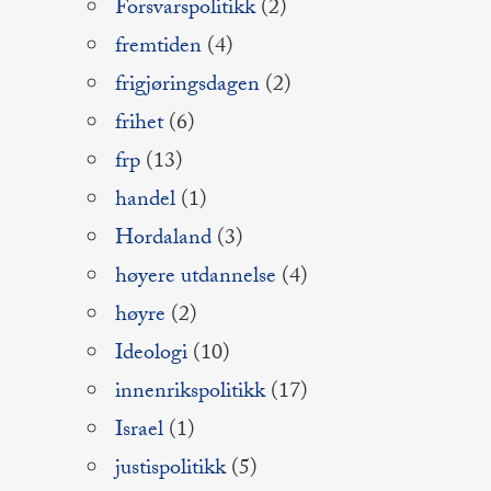
Forsvarspolitikk
(2)
fremtiden
(4)
frigjøringsdagen
(2)
frihet
(6)
frp
(13)
handel
(1)
Hordaland
(3)
høyere utdannelse
(4)
høyre
(2)
Ideologi
(10)
innenrikspolitikk
(17)
Israel
(1)
justispolitikk
(5)