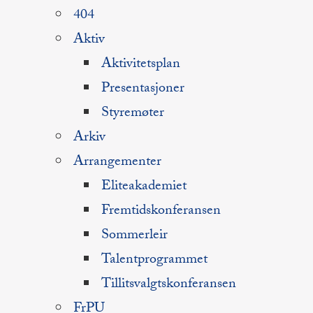
404
Aktiv
Aktivitetsplan
Presentasjoner
Styremøter
Arkiv
Arrangementer
Eliteakademiet
Fremtidskonferansen
Sommerleir
Talentprogrammet
Tillitsvalgtskonferansen
FrPU