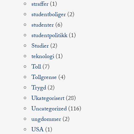
straffer
(1)
studentboliger
(2)
studenter
(6)
studentpolitikk
(1)
Studier
(2)
teknologi
(1)
Toll
(7)
Tollgrense
(4)
Trygd
(2)
Ukategorisert
(28)
Uncategorized
(116)
ungdommer
(2)
USA
(1)