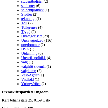
studentboliger
(2)
studenter
(6)
studentpolitikk
(1)
Studier
(2)
teknologi
(1)
Toll
(7)
Tollgrense
(4)
Trygd
(2)
Ukategorisert
(28)
Uncategorized
(116)
ungdommer
(2)
USA
(1)
Utdanning
(6)
Utenrikspolitikk
(4)
valg
(1)
valgfritt sidemål
(1)
valgkamp
(2)
Vest-Agder
(1)
Vestfold
(1)
Ytringsfrihet
(2)
Fremskrittspartiets Ungdom
Karl Johans gate 25, 0159 Oslo