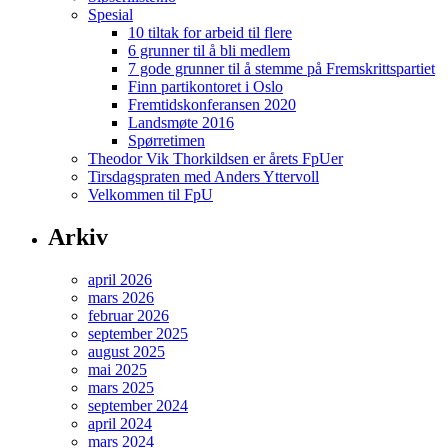
Spesial
10 tiltak for arbeid til flere
6 grunner til å bli medlem
7 gode grunner til å stemme på Fremskrittspartiet
Finn partikontoret i Oslo
Fremtidskonferansen 2020
Landsmøte 2016
Spørretimen
Theodor Vik Thorkildsen er årets FpUer
Tirsdagspraten med Anders Yttervoll
Velkommen til FpU
Arkiv
april 2026
mars 2026
februar 2026
september 2025
august 2025
mai 2025
mars 2025
september 2024
april 2024
mars 2024