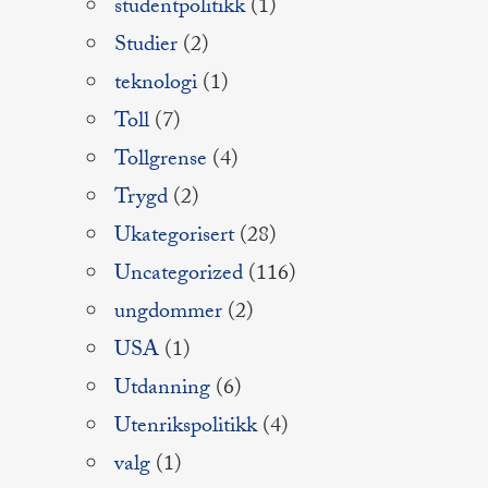
studentpolitikk
(1)
Studier
(2)
teknologi
(1)
Toll
(7)
Tollgrense
(4)
Trygd
(2)
Ukategorisert
(28)
Uncategorized
(116)
ungdommer
(2)
USA
(1)
Utdanning
(6)
Utenrikspolitikk
(4)
valg
(1)