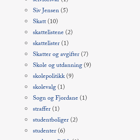
selvforsvar
(1)
Siv Jensen
(5)
Skatt
(10)
skattelistene
(2)
skattelister
(1)
Skatter og avgifter
(7)
Skole og utdanning
(9)
skolepolitikk
(9)
skolevalg
(1)
Sogn og Fjordane
(1)
straffer
(1)
studentboliger
(2)
studenter
(6)