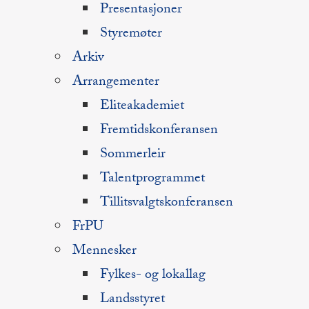
Presentasjoner
Styremøter
Arkiv
Arrangementer
Eliteakademiet
Fremtidskonferansen
Sommerleir
Talentprogrammet
Tillitsvalgtskonferansen
FrPU
Mennesker
Fylkes- og lokallag
Landsstyret