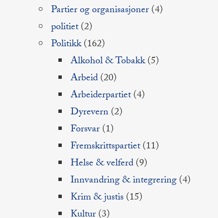
Partier og organisasjoner
(4)
politiet
(2)
Politikk
(162)
Alkohol & Tobakk
(5)
Arbeid
(20)
Arbeiderpartiet
(4)
Dyrevern
(2)
Forsvar
(1)
Fremskrittspartiet
(11)
Helse & velferd
(9)
Innvandring & integrering
(4)
Krim & justis
(15)
Kultur
(3)