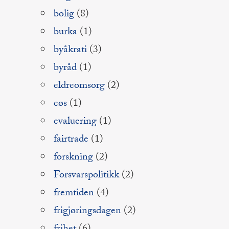
bolig
(8)
burka
(1)
byåkrati
(3)
byråd
(1)
eldreomsorg
(2)
eøs
(1)
evaluering
(1)
fairtrade
(1)
forskning
(2)
Forsvarspolitikk
(2)
fremtiden
(4)
frigjøringsdagen
(2)