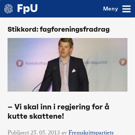
Meny
Stikkord:
fagforeningsfradrag
– Vi skal inn i regjering for å
kutte skattene!
Publisert
25. 05. 2013
av
Fremskrittspartiets