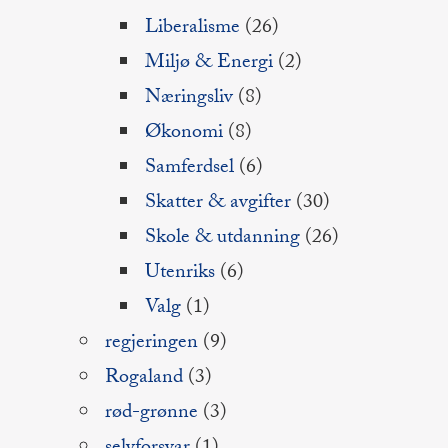
Liberalisme
(26)
Miljø & Energi
(2)
Næringsliv
(8)
Økonomi
(8)
Samferdsel
(6)
Skatter & avgifter
(30)
Skole & utdanning
(26)
Utenriks
(6)
Valg
(1)
regjeringen
(9)
Rogaland
(3)
rød-grønne
(3)