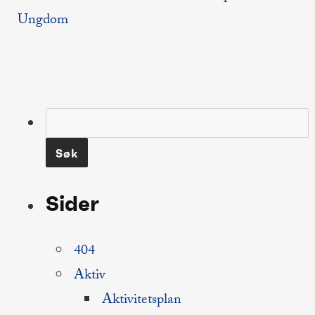
Ungdom
Søk
etter:
Sider
404
Aktiv
Aktivitetsplan