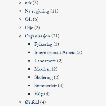
nrk
(3)
Ny regjering
(11)
OL
(6)
Olje
(2)
Organisasjon
(21)
Fylkeslag
(3)
Internasjonalt Arbeid
(3)
Landsmøte
(2)
Medlem
(2)
Skolering
(2)
Sommerleir
(4)
Valg
(4)
Østfold
(4)