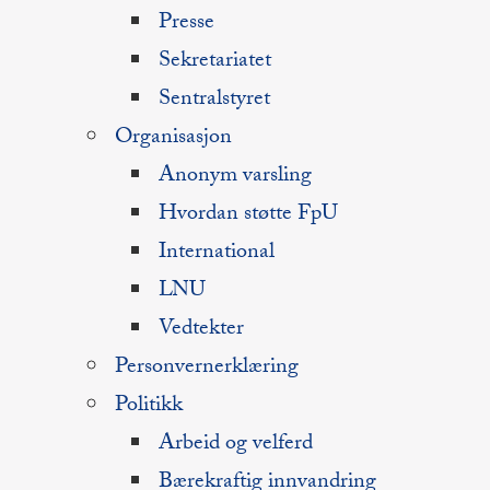
Presse
Sekretariatet
Sentralstyret
Organisasjon
Anonym varsling
Hvordan støtte FpU
International
LNU
Vedtekter
Personvernerklæring
Politikk
Arbeid og velferd
Bærekraftig innvandring