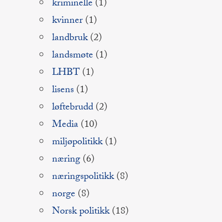
kriminelle
(1)
kvinner
(1)
landbruk
(2)
landsmøte
(1)
LHBT
(1)
lisens
(1)
løftebrudd
(2)
Media
(10)
miljøpolitikk
(1)
næring
(6)
næringspolitikk
(8)
norge
(8)
Norsk politikk
(18)