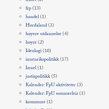
frihet
(6)
frp
(13)
handel
(1)
Hordaland
(3)
høyere utdannelse
(4)
høyre
(2)
Ideologi
(10)
innenrikspolitikk
(17)
Israel
(1)
justispolitikk
(5)
Kalender: FpU aktiviteter
(3)
Kalender: FpU sommerleir
(1)
kommune
(1)