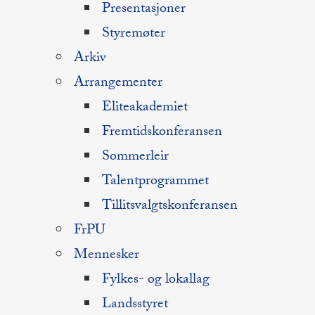
Presentasjoner
Styremøter
Arkiv
Arrangementer
Eliteakademiet
Fremtidskonferansen
Sommerleir
Talentprogrammet
Tillitsvalgtskonferansen
FrPU
Mennesker
Fylkes- og lokallag
Landsstyret