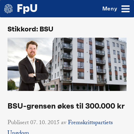
Meny
Stikkord:
BSU
BSU-grensen økes til 300.000 kr
Publisert
07. 10. 2015
av
Fremskrittspartiets
Ungdom