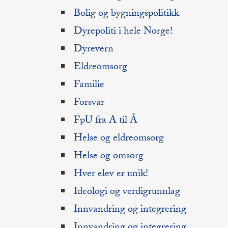
Bolig og bygningspolitikk
Dyrepoliti i hele Norge!
Dyrevern
Eldreomsorg
Familie
Forsvar
FpU fra A til Å
Helse og eldreomsorg
Helse og omsorg
Hver elev er unik!
Ideologi og verdigrunnlag
Innvandring og integrering
Innvandring og integrering