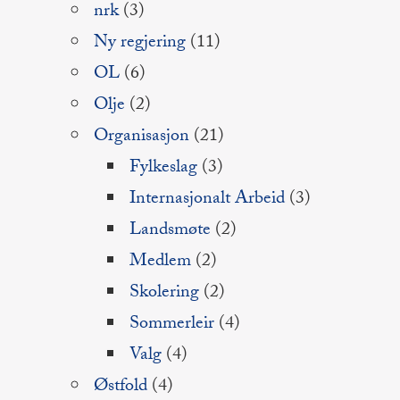
nrk
(3)
Ny regjering
(11)
OL
(6)
Olje
(2)
Organisasjon
(21)
Fylkeslag
(3)
Internasjonalt Arbeid
(3)
Landsmøte
(2)
Medlem
(2)
Skolering
(2)
Sommerleir
(4)
Valg
(4)
Østfold
(4)