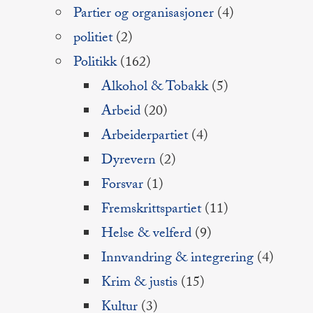
Partier og organisasjoner
(4)
politiet
(2)
Politikk
(162)
Alkohol & Tobakk
(5)
Arbeid
(20)
Arbeiderpartiet
(4)
Dyrevern
(2)
Forsvar
(1)
Fremskrittspartiet
(11)
Helse & velferd
(9)
Innvandring & integrering
(4)
Krim & justis
(15)
Kultur
(3)