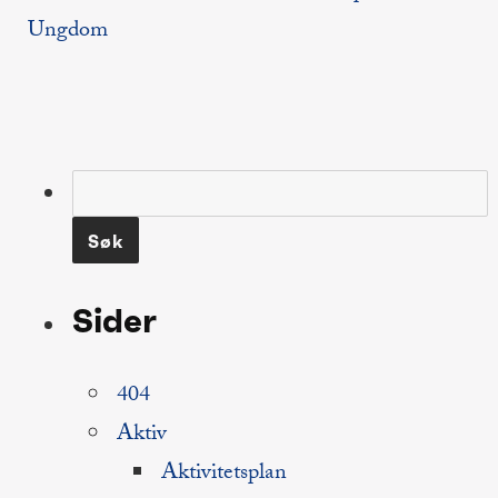
Ungdom
Søk
etter:
Sider
404
Aktiv
Aktivitetsplan