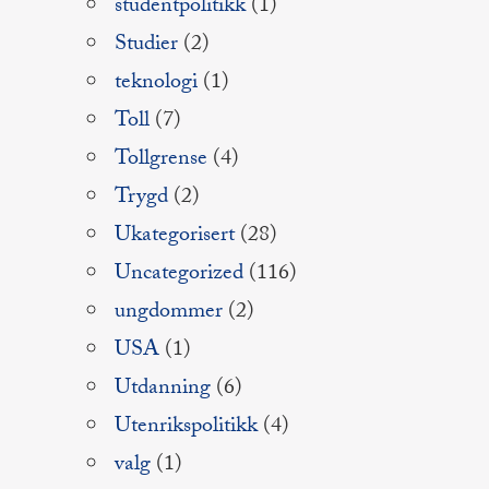
studentpolitikk
(1)
Studier
(2)
teknologi
(1)
Toll
(7)
Tollgrense
(4)
Trygd
(2)
Ukategorisert
(28)
Uncategorized
(116)
ungdommer
(2)
USA
(1)
Utdanning
(6)
Utenrikspolitikk
(4)
valg
(1)