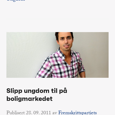
Slipp ungdom til på
boligmarkedet
Publisert
28. 09. 2011
av
Fremskrittspartiets