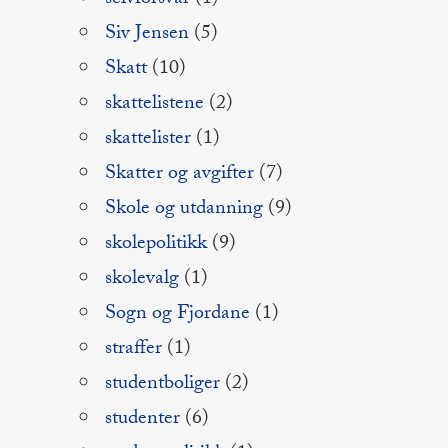
selvforsvar
(1)
Siv Jensen
(5)
Skatt
(10)
skattelistene
(2)
skattelister
(1)
Skatter og avgifter
(7)
Skole og utdanning
(9)
skolepolitikk
(9)
skolevalg
(1)
Sogn og Fjordane
(1)
straffer
(1)
studentboliger
(2)
studenter
(6)