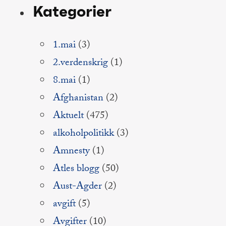
Kategorier
1.mai
(3)
2.verdenskrig
(1)
8.mai
(1)
Afghanistan
(2)
Aktuelt
(475)
alkoholpolitikk
(3)
Amnesty
(1)
Atles blogg
(50)
Aust-Agder
(2)
avgift
(5)
Avgifter
(10)