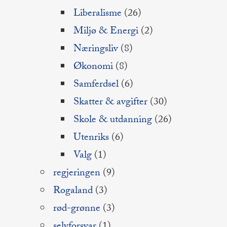
Liberalisme
(26)
Miljø & Energi
(2)
Næringsliv
(8)
Økonomi
(8)
Samferdsel
(6)
Skatter & avgifter
(30)
Skole & utdanning
(26)
Utenriks
(6)
Valg
(1)
regjeringen
(9)
Rogaland
(3)
rød-grønne
(3)