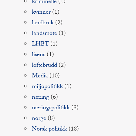
kriminelle
(1)
kvinner
(1)
landbruk
(2)
landsmøte
(1)
LHBT
(1)
lisens
(1)
løftebrudd
(2)
Media
(10)
miljøpolitikk
(1)
næring
(6)
næringspolitikk
(8)
norge
(8)
Norsk politikk
(18)