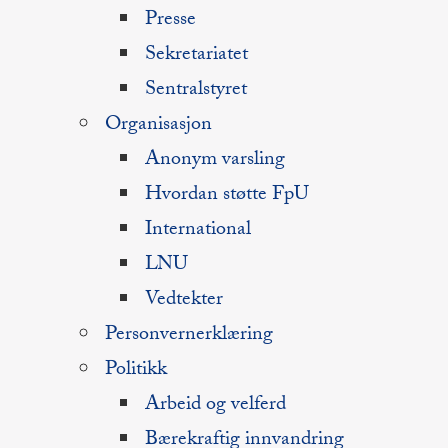
Presse
Sekretariatet
Sentralstyret
Organisasjon
Anonym varsling
Hvordan støtte FpU
International
LNU
Vedtekter
Personvernerklæring
Politikk
Arbeid og velferd
Bærekraftig innvandring