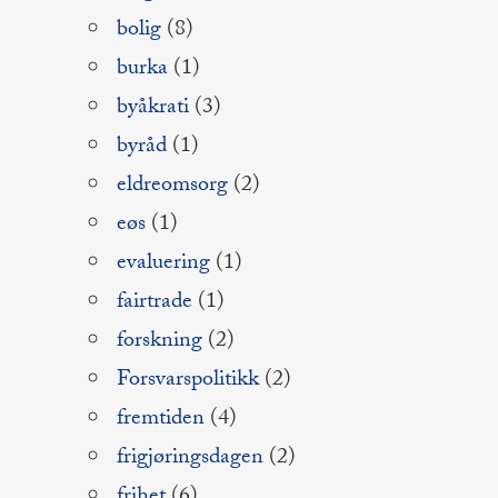
bolig
(8)
burka
(1)
byåkrati
(3)
byråd
(1)
eldreomsorg
(2)
eøs
(1)
evaluering
(1)
fairtrade
(1)
forskning
(2)
Forsvarspolitikk
(2)
fremtiden
(4)
frigjøringsdagen
(2)